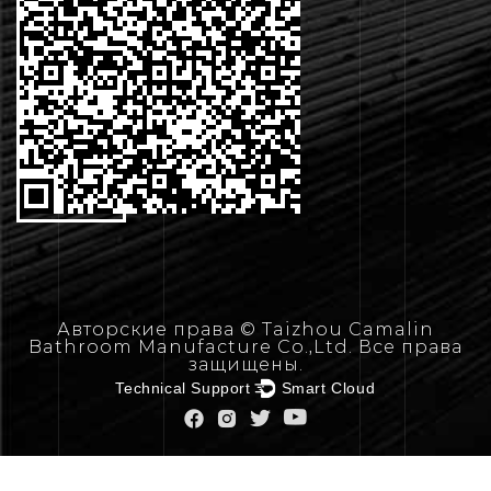
ВЯЖИТЕСЬ
 НАМИ
Авторские права © Taizhou Camalin
Bathroom Manufacture Co.,Ltd. Все права
защищены.
Technical Support ：
Smart Cloud