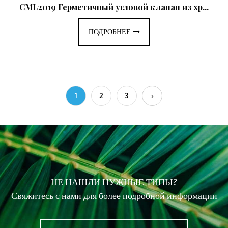
CML2019 Герметичный угловой клапан из хр...
ПОДРОБНЕЕ
1
2
3
›
НЕ НАШЛИ НУЖНЫЕ ТИПЫ?
Свяжитесь с нами для более подробной информации