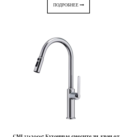
ПОДРОБНЕЕ
CML33120015 Кухонные смесители, кран от ...