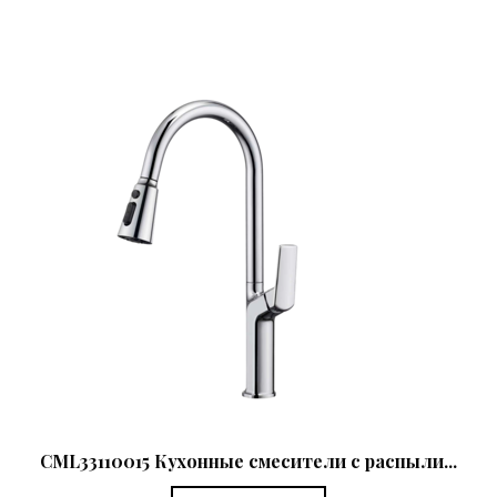
CML33110015 Кухонные смесители с распыли...